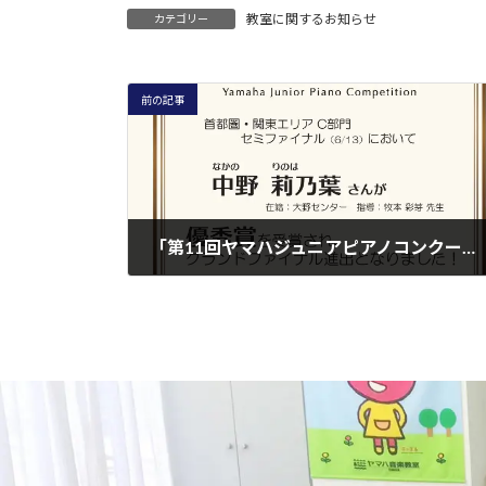
教室に関するお知らせ
カテゴリー
前の記事
「第11回ヤマハジュニアピアノコンクール」中野莉乃葉さんがグランドファイナルに進出しました！
2026年6月16日