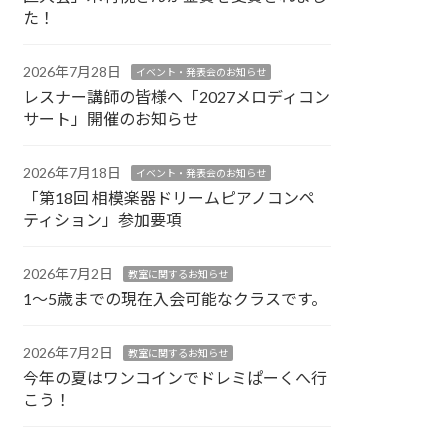
た！
2026年7月28日
イベント・発表会のお知らせ
レスナー講師の皆様へ「2027メロディコン
サート」開催のお知らせ
2026年7月18日
イベント・発表会のお知らせ
「第18回 相模楽器ドリームピアノコンペ
ティション」参加要項
2026年7月2日
教室に関するお知らせ
1～5歳までの現在入会可能なクラスです。
2026年7月2日
教室に関するお知らせ
今年の夏はワンコインでドレミぱーくへ行
こう！