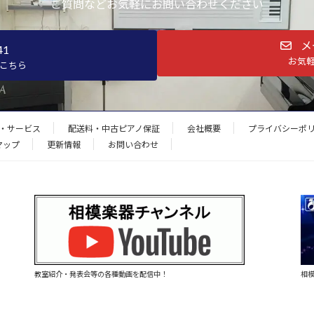
ご質問などお気軽にお問い合わせください
メ
41
お気
こちら
・サービス
配送料・中古ピアノ保証
会社概要
プライバシーポ
マップ
更新情報
お問い合わせ
教室紹介・発表会等の各種動画を配信中！
相