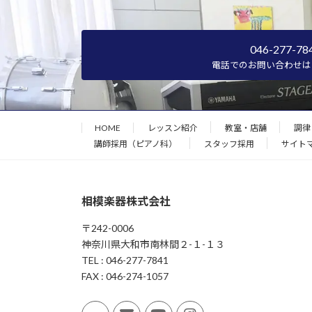
046-277-78
電話でのお問い合わせは
HOME
レッスン紹介
教室・店舗
調律
講師採用（ピアノ科）
スタッフ採用
サイト
相模楽器株式会社
〒242-0006
神奈川県大和市南林間２-１-１３
TEL : 046-277-7841
FAX : 046-274-1057