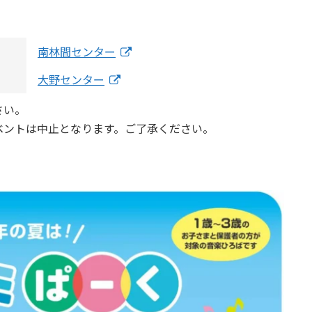
南林間センター
大野センター
さい。
ベントは中止となります。ご了承ください。