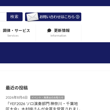
調律・サービス
更新情報
Services
Information
最近の投稿
2026年8月6日
イベント・発表会のお知らせ
「YEF2026 ソロ演奏部門 神奈川・千葉地
区大会」木村桃さんが金賞を受賞されまし