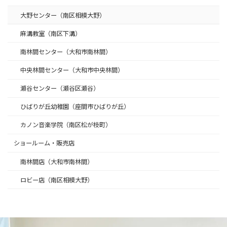
大野センター（南区相模大野）
麻溝教室（南区下溝）
南林間センター（大和市南林間）
中央林間センター（大和市中央林間）
瀬谷センター（瀬谷区瀬谷）
ひばりが丘幼稚園（座間市ひばりが丘）
カノン音楽学院（南区松が枝町）
ショールーム・販売店
南林間店（大和市南林間）
ロビー店（南区相模大野）