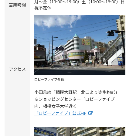
月～金（13:00～19:00）土（10:00〜19:00）日
営業時間
祝不定休
アクセス
ロビーファイブ外観
小田急線「相模大野駅」北口より徒歩約8分
※ショッピングセンター「ロビーファイブ」
内、相模女子大学近く
「ロビーファイブ」公式HP