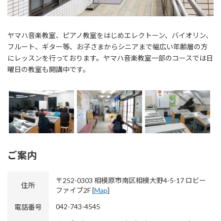
ヤマハ音楽教室、ピアノ教室をはじめエレクトーン、バイオリン、
フルート、ギター等、お子さまからシニアまで幅広い年齢層の方
にレッスンを行っております。ヤマハ音楽教室一部のコースでは日
曜日の教室も開講中です。
ご案内
〒252-0303 相模原市南区相模大野4-5-17 ロビー
住所
ファイブ2F [
Map
]
042-743-4545
電話番号