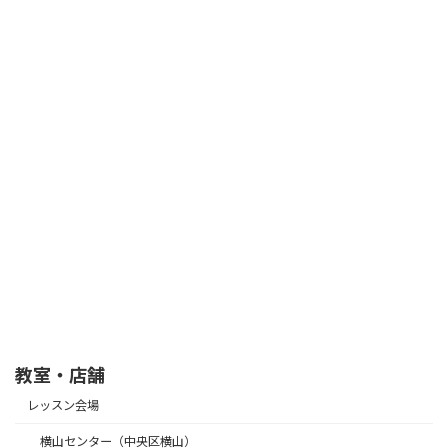
教室・店舗
レッスン会場
横山センター（中央区横山）