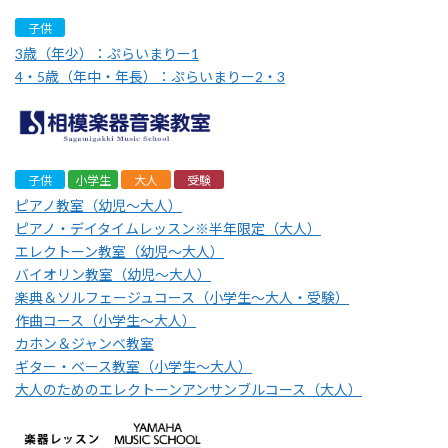
子供
3歳（年少）：ぷらいまりー1
4・5歳（年中・年長）：ぷらいまりー2・3
子供
小学生
大人
受験
ピアノ教室（幼児～大人）
ピアノ・デイタイムレッスン※半年限定（大人）
エレクトーン教室（幼児～大人）
バイオリン教室（幼児～大人）
楽典＆ソルフェージュコース（小学生～大人・受験）
作曲コース（小学生～大人）
カホン＆ジャンベ教室
ギター・ベース教室（小学生～大人）
大人のためのエレクトーンアンサンブルコース（大人）