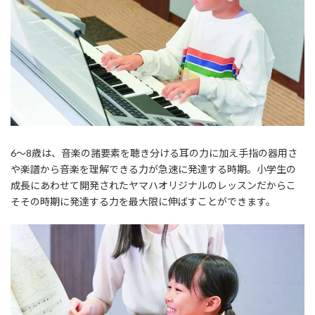
6～8歳は、音楽の諸要素を聴き分ける耳の力に加え
手指の器用さ
や楽譜から音楽を理解できる力が急速に発達する時期。
小学生の
成長にあわせて開発されたヤマハオリジナルのレッスンだからこ
そ
その時期に発達する力を最大限に伸ばすことができます。