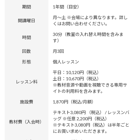
期間
1年間（目安）
月〜土 ※会場により異なります。詳し
開講曜日
くはお問い合わせください。
30分（教室の入れ替え時間を含みま
時間
す）
回数
月3回
形態
個人レッスン
平日：10,120円（税込）
土日：10,670円（税込）
レッスン料
※教材音源や動画を視聴できる専用サ
イトの利用料を含みます。
施設費
1,870円（税込/月額）
テキスト3,080円 （税込） / レッスンバ
ッグ ※任意 2,200円（税込）
教材費（入会時）
※テキスト3,080円（税込）は半年ごと
にお買い求めいただきます。