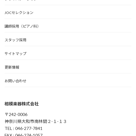
JOCセレクション
講師採用（ピアノ科）
スタッフ採用
サイトマップ
更新情報
お問い合わせ
相模楽器株式会社
〒242-0006
神奈川県大和市南林間２-１-１３
TEL : 046-277-7841
FAX : 046-274-1057