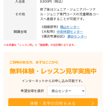
入会金
8,800円（税込）
修了後はジュニア・ジュニアパーソナ
その他
ル・ジュニア専門コースの児童期各コー
スへ進級することが可能です。
《相模原市》
横山センター
開講会場
《大和市》
中央林間センター
《横浜市瀬谷区》
瀬谷センター
※お月謝は「レッスン料」と「施設費」の合計額となります。
インターネットからお申し込み可能です。
希望会場を選択