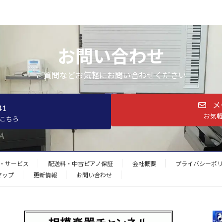
お問い合わせ
ご質問などお気軽にお問い合わせください
メ
41
お気
こちら
・サービス
配送料・中古ピアノ保証
会社概要
プライバシーポ
マップ
更新情報
お問い合わせ