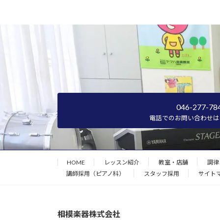
046-277-78
電話でのお問い合わせは
HOME
レッスン紹介
教室・店舗
調律
講師採用（ピアノ科）
スタッフ採用
サイト
相模楽器株式会社