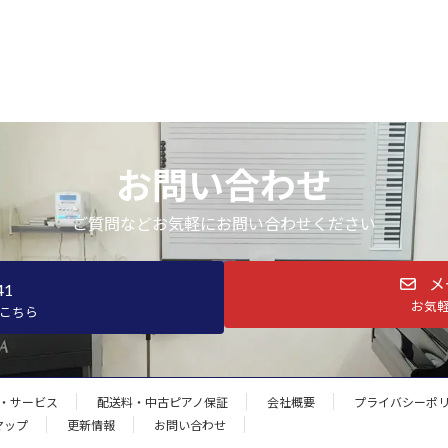
お問い合わせ
ご質問などお気軽にお問い合わせください
メ
41
お気
こちら
・サービス
配送料・中古ピアノ保証
会社概要
プライバシーポ
マップ
更新情報
お問い合わせ