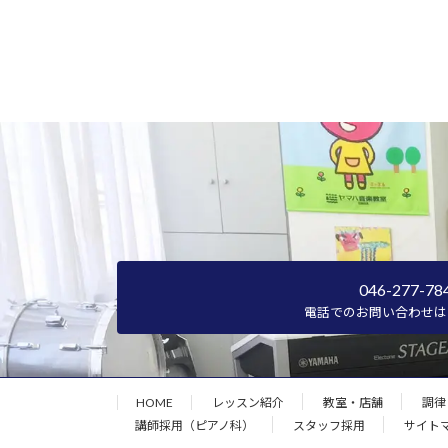
046-277-78
電話でのお問い合わせは
HOME
レッスン紹介
教室・店舗
調律
講師採用（ピアノ科）
スタッフ採用
サイト