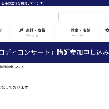
売、音楽教室等を展開しています。
検
索:
介
楽器・商品
教室・店舗
Shopping
Locations
ロディコンサート」講師参加申し込
講師参加申し込み）
となっております。