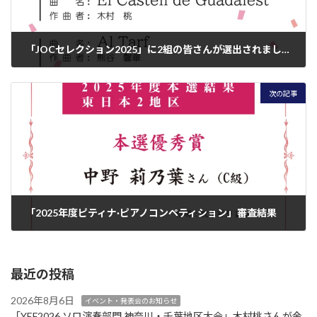
「JOCセレクション2025」に2組の皆さんが選出されました！
2025年5月30日
次の記事
「2025年度ピティナ·ピアノコンペティション」審査結果
2025年8月18日
最近の投稿
2026年8月6日
イベント・発表会のお知らせ
「YEF2026 ソロ演奏部門 神奈川・千葉地区大会」木村桃さんが金